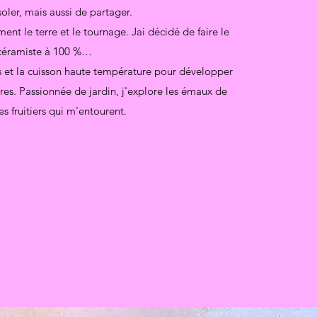
soler, mais aussi de partager.
nt le terre et le tournage. Jai décidé de faire le
 céramiste à 100 %…
rès et la cuisson haute température pour développer
ires. Passionnée de jardin, j'explore les émaux de
es fruitiers qui m'entourent.