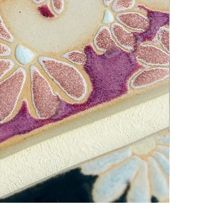
BIG Fétiche