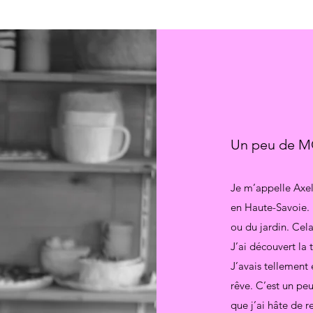
Un peu de M
Je m’appelle Axell
en Haute-Savoie. 
ou du jardin. Cel
J’ai découvert la
J’avais tellement 
rêve. C’est un peu
que j’ai hâte de 