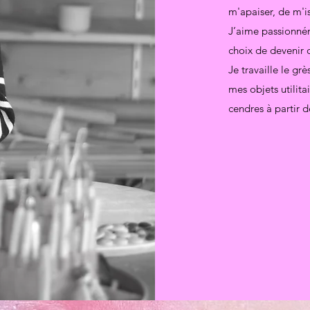
m'apaiser, de m'i
J’aime passionnéme
choix de devenir
Je travaille le g
mes objets utilita
cendres à partir d