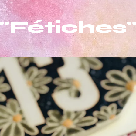
"Fétiches